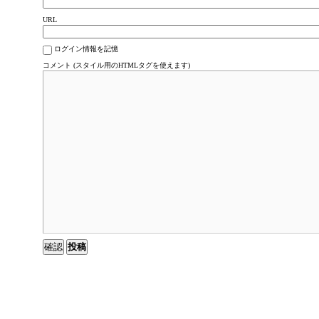
URL
ログイン情報を記憶
コメント (スタイル用のHTMLタグを使えます)