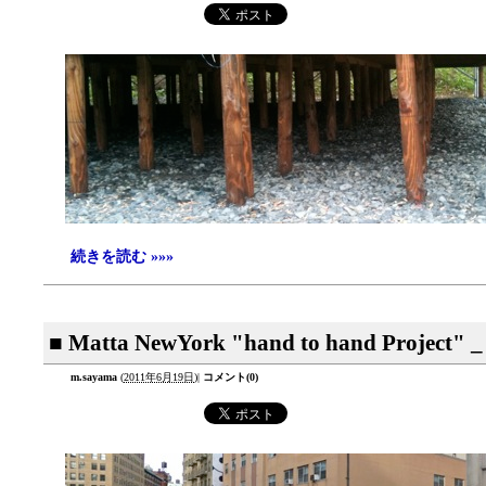
続きを読む »»»
■ Matta NewYork "hand to hand Project" _
m.sayama
(
2011年6月19日
)
|
コメント(0)