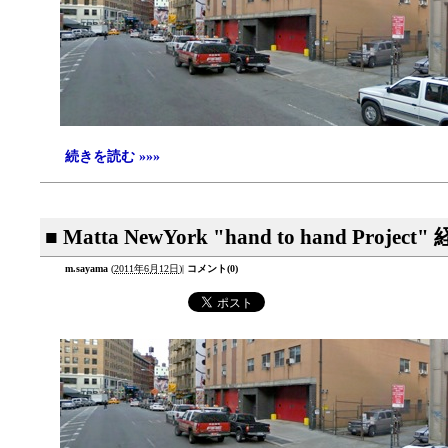
続きを読む »»»
■ Matta NewYork "hand to hand Projec
m.sayama
(
2011年6月12日
)
|
コメント(0)