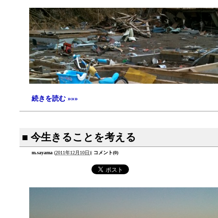
続きを読む »»»
■ 今生きることを考える
m.sayama
(
2011年12月10日
)
|
コメント(0)