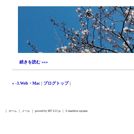
続きを読む »»»
« -3.Web・Mac
|
ブログトップ
|
ホーム
メール
powerd by MT 4.21 ja
© marehito sayama.