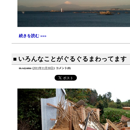
続きを読む »»»
■ いろんなことがぐるぐるまわってます
m.sayama
(
2011年11月30日
)
|
コメント(0)