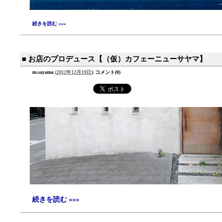
続きを読む »»»
■ お店のプロデュース【（仮）カフェーニューサヤマ】
m.sayama
(
2012年12月19日
)
|
コメント(0)
続きを読む »»»