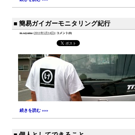
■ 簡易ガイガーモニタリング紀行
m.sayama
(
2011年5月14日
)
|
コメント(0)
続きを読む »»»
■ 個人としてできること。