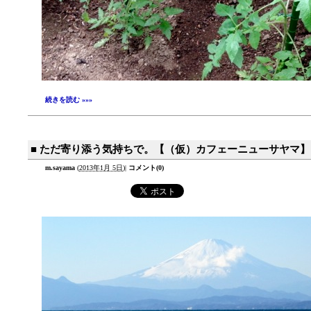
続きを読む »»»
■ ただ寄り添う気持ちで。【（仮）カフェーニューサヤマ】
m.sayama
(
2013年1月 5日
)
|
コメント(0)