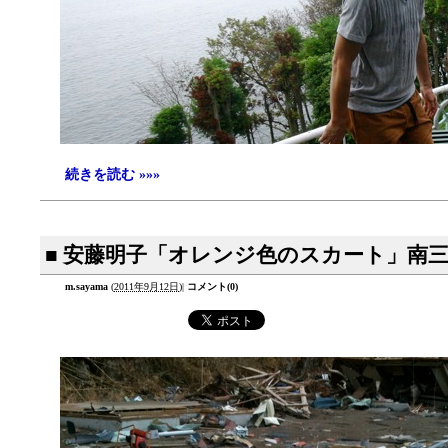
続きを読む »»»
■ 安藤明子「オレンジ色のスカート」南
m.sayama
(
2011年9月12日
)
|
コメント(0)