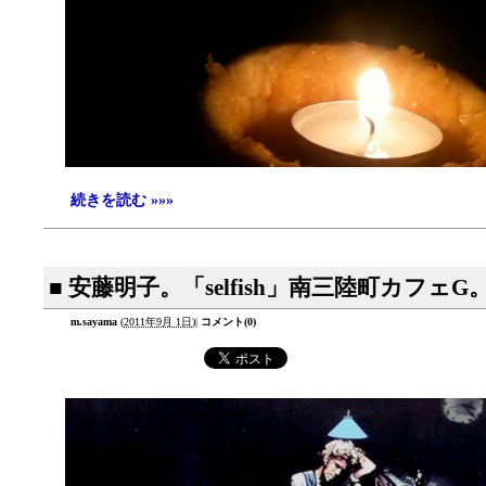
続きを読む »»»
■ 安藤明子。「selfish」南三陸町カフェG
m.sayama
(
2011年9月 1日
)
|
コメント(0)