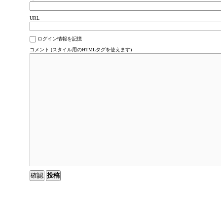
URL
ログイン情報を記憶
コメント (スタイル用のHTMLタグを使えます)