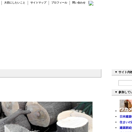
大切にしたいこと
サイトマップ
プロフィール
問い合わせ
▼ サ
▼ 参加して
日本建築
住まいの設
建築家紹