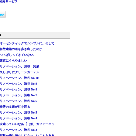
紹介サービス
k
事
オーセンティックでシンプルに。そして
何故建築の道を歩き出したのか
つっぱしってきていない。
素直にうらやましい
リノベーション。渋谷 完成
久しぶりにグリーンカーテン
リノベーション。渋谷 No.10
リノベーション。渋谷 No.9
リノベーション。渋谷 No.8
リノベーション。渋谷 No.7
リノベーション。渋谷 No.6
春呼の友達が虹を渡る
リノベーション。渋谷 No.5
リノベーション。渋谷 No.4
友達っていいなあ【（仮）カフェーニュ
リノベーション。渋谷 No.3
何故か掛け値なしにうれしいこともある