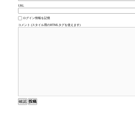
URL
ログイン情報を記憶
コメント (スタイル用のHTMLタグを使えます)