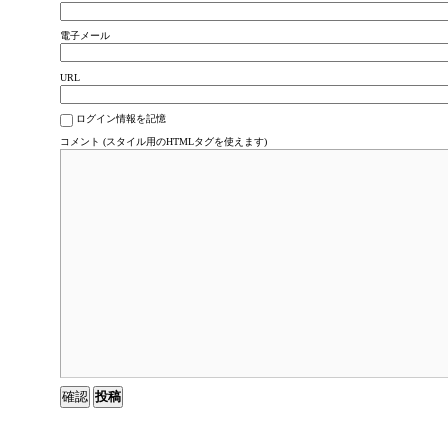
電子メール
URL
ログイン情報を記憶
コメント (スタイル用のHTMLタグを使えます)