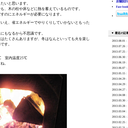
店舗設計
したいと思います。
Face boo
でも、木の柱や床などに熱を蓄えているものです。
戻すのにエネルギーが必要になります。
はいえ、省エネルギーでやりくりしていかないともった
泉にもなるから不思議です。
▼ 最近の記
素はたくさんありますが、冬はなんといっても火を楽し
2013.08.01 :
節です。
2013.07.26 :
2013.07.25 :
2013.06.30 :
温８℃ 室内温度25℃
2013.06.19 :
すね。
2013.06.07 :
2013.05.15 :
2013.04.29 :
2013.04.29 :
2013.04.27 :
2013.04.08 :
2013.03.30 :
2013.03.28 :
2013.03.04 :
2013.02.26 :
2013.02.25 :
2013.02.21 :