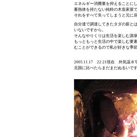
エネルギー消費量を抑えることに
蓄熱体を持たない純粋の木造家屋
それをすべて失ってしまうと元に
自分達で調達してきたタダの薪と
いないですから。
そんなやりくりは生活を楽しむ源
もっともっと生活の中で楽しむ要
むことができるので私が好きな季
2005.11.17 22:21現在 外気
北国に比べたらまだまだぬるいで