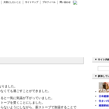
大切にしたいこと
サイトマップ
プロフィール
問い合わせ
▼ サ
▼ 参加して
となりました。
かなくても過ごすことができました。
日本建築
出ると一気に気温が下がっていました。
住まいの設
ストーブを焚くことにしました。
建築家紹
きらないようにしながら、薪ストーブで加温することで