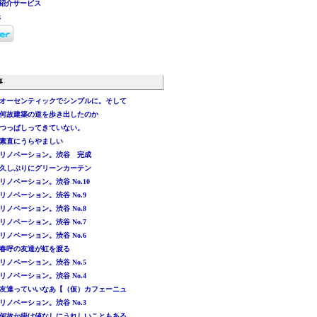
紹介サービス
k
事
オーセンティックでシンプルに。そして
何故建築の道を歩き出したのか
つっぱしってきていない。
素直にうらやましい
リノベーション。渋谷 完成
久しぶりにグリーンカーテン
リノベーション。渋谷 No.10
リノベーション。渋谷 No.9
リノベーション。渋谷 No.8
リノベーション。渋谷 No.7
リノベーション。渋谷 No.6
春呼の友達が虹を渡る
リノベーション。渋谷 No.5
リノベーション。渋谷 No.4
友達っていいなあ【（仮）カフェーニュ
リノベーション。渋谷 No.3
何故か掛け値なしにうれしいこともある