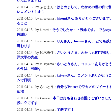
いただきますね
2011.04.15 : by ふじまん :
はじめまして。わかめの種の件で
いコメントしまし
2011.04.15 : by m.sayama :
hiromiさん ありがとうございま
ること
2011.04.15 : by hiromi :
そうでしたか・・残念です。 でもsay
感謝い
2011.04.14 : by m.sayama :
りんさん、hiromiさん、 とて
可おりま
2011.04.14 : by 鈴木香住 :
さいとうさま、わたしもRTで知り
洋大学の先生
2011.04.14 : by m.sayama :
さいとうさん、コメントありがとう
の件は、可能な
2011.04.14 : by m.sayama :
keivewさん、コメントありがと
ムで日頃
2011.04.14 : by さいとう :
自分もTwitterでワカメのツイー
仙沼
2011.04.14 : by keivew :
本日は打ち合わせ有難うございました
役に立てずす
2011.04.13 : by m.sayama :
了解です！