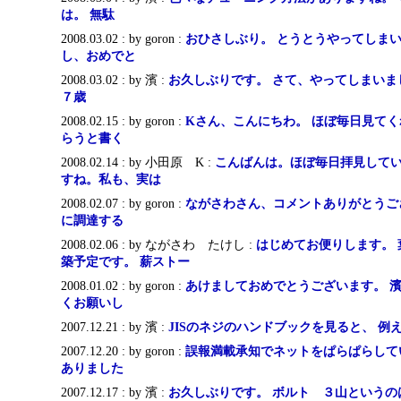
は。 無駄
2008.03.02 : by goron :
おひさしぶり。 とうとうやってしまい
し、おめでと
2008.03.02 : by 濱 :
お久しぶりです。 さて、やってしまいま
７歳
2008.02.15 : by goron :
Kさん、こんにちわ。 ほぼ毎日見て
らうと書く
2008.02.14 : by 小田原 K :
こんばんは。ほぼ毎日拝見して
すね。私も、実は
2008.02.07 : by goron :
ながさわさん、コメントありがとうご
に調達する
2008.02.06 : by ながさわ たけし :
はじめてお便りします。
築予定です。 薪ストー
2008.01.02 : by goron :
あけましておめでとうございます。 
くお願いし
2007.12.21 : by 濱 :
JISのネジのハンドブックを見ると、 例え
2007.12.20 : by goron :
誤報満載承知でネットをぱらぱらして
ありました
2007.12.17 : by 濱 :
お久しぶりです。 ボルト ３山というの