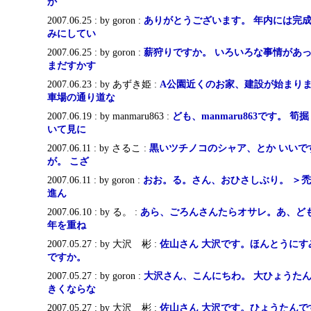
か
2007.06.25 : by goron :
ありがとうございます。 年内には完成
みにしてい
2007.06.25 : by goron :
薪狩りですか。 いろいろな事情があ
まだすかす
2007.06.23 : by あずき姫 :
A公園近くのお家、建設が始まりま
車場の通り道な
2007.06.19 : by manmaru863 :
ども、manmaru863です。 
いて見に
2007.06.11 : by さるこ :
黒いツチノコのシャア、とか いいで
が。 こざ
2007.06.11 : by goron :
おお。る。さん、おひさしぶり。 ＞禿
進ん
2007.06.10 : by る。 :
あら、ごろんさんたらオサレ。あ、ど
年を重ね
2007.05.27 : by 大沢 彬 :
佐山さん 大沢です。ほんとうにす
ですか。
2007.05.27 : by goron :
大沢さん、こんにちわ。 大ひょうた
きくならな
2007.05.27 : by 大沢 彬 :
佐山さん 大沢です。ひょうたんで