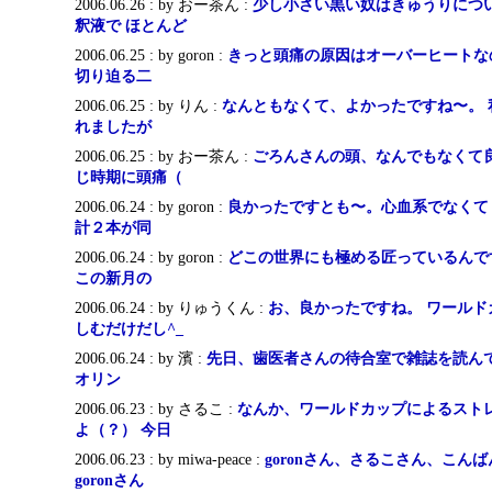
2006.06.26 : by おー茶ん :
少し小さい黒い奴はきゅうりにつ
釈液で ほとんど
2006.06.25 : by goron :
きっと頭痛の原因はオーバーヒートな
切り迫る二
2006.06.25 : by りん :
なんともなくて、よかったですね〜。 
れましたが
2006.06.25 : by おー茶ん :
ごろんさんの頭、なんでもなくて良
じ時期に頭痛（
2006.06.24 : by goron :
良かったですとも〜。心血系でなくて
計２本が同
2006.06.24 : by goron :
どこの世界にも極める匠っているんで
この新月の
2006.06.24 : by りゅうくん :
お、良かったですね。 ワールド
しむだけだし^_
2006.06.24 : by 濱 :
先日、歯医者さんの待合室で雑誌を読んで
オリン
2006.06.23 : by さるこ :
なんか、ワールドカップによるスト
よ（？） 今日
2006.06.23 : by miwa-peace :
goronさん、さるこさん、こん
goronさん