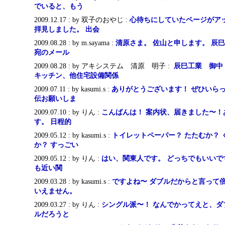
でいると、もう
2009.12.17 : by 双子のおやじ :
心待ちにしていたページがア
拝見しました。 出会
2009.08.28 : by m.sayama :
清原さま。 佐山と申します。 辰
宛のメール
2009.08.28 : by アキシステム 清原 明子 :
辰巳工業 御
キッチン、他住宅設備関係
2009.07.11 : by kasumi.s :
ありがとうございます！ ぜひいら
伝お願いしま
2009.07.10 : by りん :
こんばんは！ 案内状、届きました〜！
す。 日程的
2009.05.12 : by kasumi.s :
トイレットペーパー？ たたむか？ 
か？ すっごい
2009.05.12 : by りん :
はい、関東人です。 どっちでもいいで
も近い関
2009.03.28 : by kasumi.s :
ですよね〜 ダブルだからと言って
いえません。
2009.03.27 : by りん :
シングル派〜！ なんでかってえと、ダ
ルだろうと