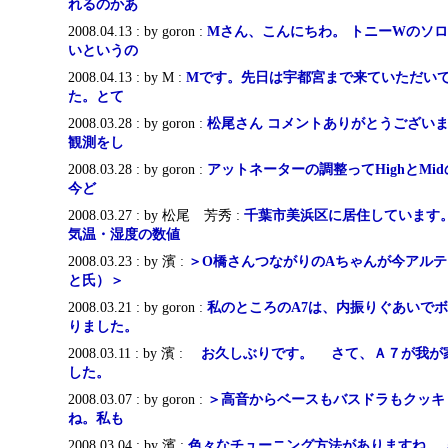
れるのかあ
2008.04.13 : by goron :
Mさん、こんにちわ。 トニーWのソ
いというの
2008.04.13 : by M :
Mです。先日は宇都宮まで来ていただい
た。とて
2008.03.28 : by goron :
松尾さん コメントありがとうございま
観測をし
2008.03.28 : by goron :
アットネーターの調整ってHighとMi
今ど
2008.03.27 : by 松尾 芳秀 :
千葉市美浜区に居住しています。
気温・湿度の数値
2008.03.23 : by 濱 :
＞O橋さんつながりのAちゃんが今アル
と氏）＞
2008.03.21 : by goron :
私のところのA7は、内振りぐあいで
りました。
2008.03.11 : by 濱 :
お久しぶりです。 さて、Ａ７が我が
した。
2008.03.07 : by goron :
＞高音からベースもバスドラもクッキ
ね。私も
2008.03.04 : by 濱 :
色々なチューニング方法がありますね。 