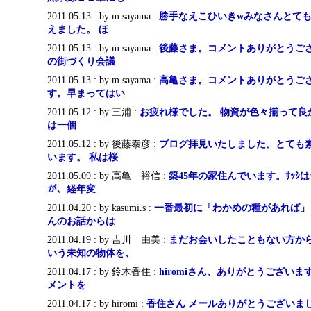
2011.05.13 : by m.sayama :
勝手なえこひいきwみなさんとて
えました。 ほ
2011.05.13 : by m.sayama :
後藤さま。コメントありがとうござ
の街づくり会議
2011.05.13 : by m.sayama :
高亀さま。コメントありがとうござ
す。早まってはい
2011.05.12 : by 三浦 :
お疲れ様でした。 物資が色々揃って良
は一個
2011.05.12 : by 後藤泰彦 :
ブログ拝見いたしました。とても
います。 私は桜
2011.05.09 : by 高亀 裕信 :
築45年の家住んでいます。ｻｯｼは
が、経年変
2011.04.20 : by kasumi.s :
一番最初に「わかめの種があれば」
んのお話からは
2011.04.19 : by 吉川 由美 :
まだお会いしたこともない方か
いう未知の物体を、
2011.04.17 : by 鈴木香住 :
hiromiさん、ありがとうござい
メントを
2011.04.17 : by hiromi :
香住さん メールありがとうございま