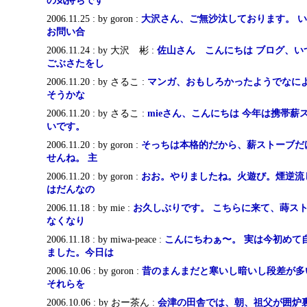
の気持ちです
2006.11.25 : by goron :
大沢さん、ご無沙汰しております。 
お問い合
2006.11.24 : by 大沢 彬 :
佐山さん こんにちは ブログ、い
ごぶさたをし
2006.11.20 : by さるこ :
マンガ、おもしろかったようでなにより
そうかな
2006.11.20 : by さるこ :
mieさん、こんにちは 今年は携帯
いです。
2006.11.20 : by goron :
そっちは本格的だから、薪ストーブだ
せんね。 主
2006.11.20 : by goron :
おお。やりましたね。火遊び。煙逆流
はだんなの
2006.11.18 : by mie :
お久しぶりです。 こちらに来て、蒔ス
なくなり
2006.11.18 : by miwa-peace :
こんにちわぁ〜。 実は今初めて
ました。今日は
2006.10.06 : by goron :
昔のまんまだと寒いし暗いし段差が多
それらを
2006.10.06 : by おー茶ん :
会津の田舎では、朝、祖父が囲炉