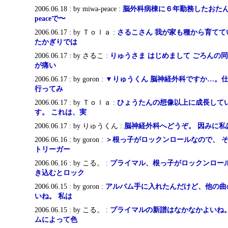
2006.06.18 : by miwa-peace :
脳外科病棟に６年勤務したおたんこ
peaceで〜
2006.06.17 : by Ｔｏｌａ :
さるこさん 我が家も種から育てて
たかぎりでは
2006.06.17 : by さるこ :
りゅうさま はじめまして ごろんの
が痛い
2006.06.17 : by goron :
▼りゅうくん 脳神経外科ですか…。
行ってみ
2006.06.17 : by Ｔｏｌａ :
ひょうたんの想像以上に成長して
す。 これは、実
2006.06.17 : by りゅうくん :
脳神経外科へどうぞ。 因みに私
2006.06.16 : by goron :
＞根っ子がロックンロールなので、 
トリーガー
2006.06.16 : by こる。 :
プライマル、根っ子がロックンロー
き込むとロック
2006.06.15 : by goron :
アルバム手に入れたんだけど、他の曲
いね。 私は
2006.06.15 : by こる。 :
プライマルの新譜はなかなかよいね。
ムによって色