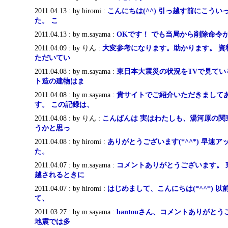
2011.04.13 : by hiromi :
こんにちは(^^) 引っ越す前にこう
た。 こ
2011.04.13 : by m.sayama :
OKです！ でも当局から削除命令
2011.04.09 : by りん :
大変参考になります。助かります。 資
ただいてい
2011.04.08 : by m.sayama :
東日本大震災の状況をTVで見てい
ト造の建物はま
2011.04.08 : by m.sayama :
貴サイトでご紹介いただきまして
す。 この記録は、
2011.04.08 : by りん :
こんばんは 実はわたしも、湯河原の関
うかと思っ
2011.04.08 : by hiromi :
ありがとうございます(*^^*) 早速
た。
2011.04.07 : by m.sayama :
コメントありがとうございます。 
越されるときに
2011.04.07 : by hiromi :
はじめまして、こんにちは(*^^*) 
て、
2011.03.27 : by m.sayama :
bantouさん、コメントありがと
地震では多