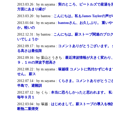
2013.03.26 : by m.sayama :
実のところ、ビートルズで産湯を
方面にあまり縁が
2013.03.20 : by bantou :
こんにちは。私もJames Tayler
2013.01.04 : by m.sayama :
bantouさん、お久しぶり。 重
か。軽いの
2012.12.31 : by bantou :
こんにちは。薪ストーブ関連のブロ
いでしょうか
2012.09.17 : by m.sayama :
コメントありがとうございます。 
る高さは最低限
2012.09.16 : by 葉山とうきち :
最近津波情報が大きく変わり
９．１ｍの津波予想高さ
2012.08.22 : by m.sayama :
塚越様 コメントに気付かずに今ま
せん。 薪ス
2012.07.14 : by m.sayama :
くらさま。コメントありがとうござ
半島で、避難訓
2012.07.12 : by くら :
本当に恐ろしかったと思われます。 私
毎年９月１
2012.03.04 : by 塚越 :
はじめまして。薪ストーブの導入を検
断熱二重煙突