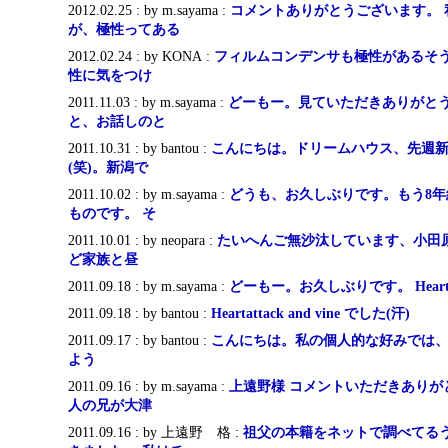
2012.02.25 : by m.sayama :
コメントありがとうございます。 
が、極性ってある
2012.02.24 : by KONA :
フィルムコンデンサも極性があるそ
性に気をつけ
2011.11.03 : by m.sayama :
どーもー。見ていただきありがとう
と、お話しのと
2011.10.31 : by bantou :
こんにちは。ドリームハウス、先週
(笑)。新潟で
2011.10.02 : by m.sayama :
どうも、お久しぶりです。もう8
ものです。 そ
2011.10.01 : by neopara :
たいへんご無沙汰しています、小田
ど家族と昼
2011.09.18 : by m.sayama :
どーもー。お久しぶりです。 Heartatta
2011.09.18 : by bantou :
Heartattack and vine でした(汗)
2011.09.17 : by bantou :
こんにちは。私の個人的な好みでは、To
よう
2011.09.16 : by m.sayama :
上遠野様 コメントいただきありが
人の兄が大津
2011.09.16 : by 上遠野 格 :
祖父の本籍をネットで調べてる