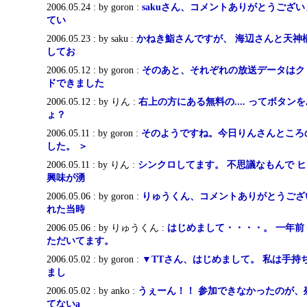
2006.05.24 : by goron :
sakuさん、コメントありがとうござ
てい
2006.05.23 : by saku :
かねき鮨さんですが、 海辺さんと天神
してお
2006.05.12 : by goron :
そのあと、それぞれの放送データはク
ドできました
2006.05.12 : by りん :
右上の方にある無料の.... ってボタ
ょ？
2006.05.11 : by goron :
そのようですね。今日りんさんところ
した。 ＞
2006.05.11 : by りん :
シンクロしてます。 不思議なもんで 
興味が湧
2006.05.06 : by goron :
りゅうくん、コメントありがとうござ
れた当時
2006.05.06 : by りゅうくん :
はじめまして・・・・。 一年前
ただいてます。
2006.05.02 : by goron :
▼TTさん、はじめまして。 私は手持
まし
2006.05.02 : by anko :
うぇーん！！ 参加できなかったのが、
てないa