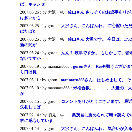
ば、キャンセ
2007.05.26 : by 大沢 彬 :
佐山さん さっそくのお返事ありが
は多いかも
2007.05.25 : by goron :
大沢さん、こんばんわ。 ご心配いた
ばたばた
2007.05.25 : by 大沢 彬 :
佐山さん 大沢です。 今日は。ご
新の間が
2007.05.24 : by goron :
んん？ 岐阜ですか。 もしかして、珈
ないですか
2007.05.19 : by manmaru863 :
goronさん Res有難うござい
り口は長
2007.05.11 : by goron :
manmaru863さん、はじめまして。
2007.05.10 : by manmaru863 :
米松合板、、、、、 大量の、大きなS
か
2007.02.15 : by goron :
コメントありがとうございます。 最
失礼しっぱ
2007.02.14 : by 初見 学 :
奥茂君に薦められて時々読んでい
容に感心していま
2007.01.14 : by goron :
大沢さん、こんばんわ。 気合いが入