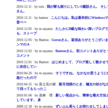
Macだったの
2010.12.11 : by tola :
我が家も頼りにしていS建設さん。 そ
さん。
2010.12.11 : by bantou :
こんにちは。私は基本的にWindow
昔ベー
2010.12.05 : by m.sayama :
たしかにB級な味わい深いブログで
も、ストーブ
2010.12.05 : by Bantou :
Goronさん、返信ありがとうござい
ンマのＡ
2010.12.02 : by m.sayama :
Bantouさん、初コメントありが
コメント
2010.12.01 : by Bantou :
はじめまして、ブログ楽しく観させ
に在住してい
2010.04.26 : by m.sayama :
そうですね。 なかなか思うように
急だったので
2010.04.25 : by 富士見の家 :
新月伐採のとき、極太の杉がな
て伐ってもらったこ
2010.01.06 : by 若林 理 :
新しい視点から、簡単な着火方法
しています。 多
2009.12.18 : by m.sayama :
ずいぶん長らくお待たせしてしまい