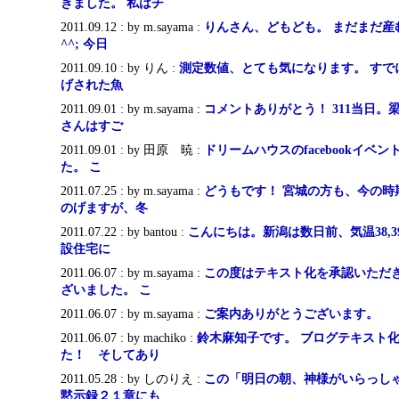
きました。 私はチ
2011.09.12 : by m.sayama :
りんさん、どもども。 まだまだ産
^^; 今日
2011.09.10 : by りん :
測定数値、とても気になります。 すで
げされた魚
2011.09.01 : by m.sayama :
コメントありがとう！ 311当日
さんはすご
2011.09.01 : by 田原 暁 :
ドリームハウスのfacebookイベ
た。 こ
2011.07.25 : by m.sayama :
どうもです！ 宮城の方も、今の時
のげますが、冬
2011.07.22 : by bantou :
こんにちは。新潟は数日前、気温38,
設住宅に
2011.06.07 : by m.sayama :
この度はテキスト化を承認いただ
ざいました。 こ
2011.06.07 : by m.sayama :
ご案内ありがとうございます。
2011.06.07 : by machiko :
鈴木麻知子です。 ブログテキスト
た！ そしてあり
2011.05.28 : by しのりえ :
この「明日の朝、神様がいらっし
黙示録２１章にも