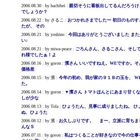
2006.08.30 : by hachibei :
親切そうに看板出してるんだろうけ
でしょうか？
2006.08.22 : by さるこ :
おつかれさまでしたー 初日のものす
たが、 その
2006.08.21 : by yoshino :
今回はありがとうございました ま
い♪
2006.08.21 : by miwa-peace :
ごろんさん、さるこさん、そし
れ様でしたぁ！よ
2006.08.16 : by goron :
濱さん いいですねえ。WEですか。
価格差
2006.08.15 : by 濱 :
今年の初め、我が家の９１Ｂの玉を、 WE 
た。
2006.08.14 : by goron :
▼濱さん トマトほんとにあまり甘く
しが少な
2006.08.13 : by Tola :
ひょうたん、見事に成りましたね。 ひ
ぬ、ひょうた
2006.08.12 : by 濱 :
お久しぶりです。 まー、立派に育ちま
んなＳ
2006.07.11 : by goron :
私はつくることが好きなので今の仕事