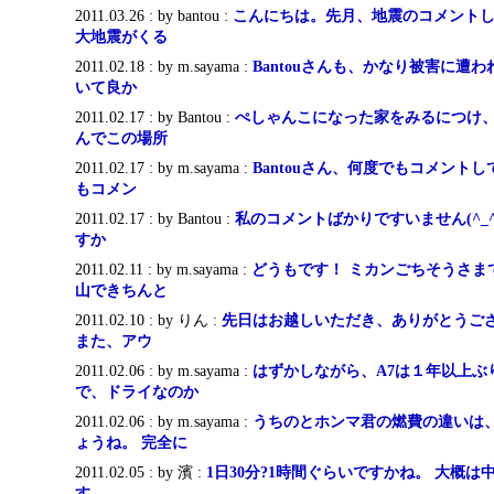
2011.03.26 : by bantou :
こんにちは。先月、地震のコメント
大地震がくる
2011.02.18 : by m.sayama :
Bantouさんも、かなり被害に遭
いて良か
2011.02.17 : by Bantou :
ぺしゃんこになった家をみるにつけ
んでこの場所
2011.02.17 : by m.sayama :
Bantouさん、何度でもコメント
もコメン
2011.02.17 : by Bantou :
私のコメントばかりですいません(^_
すか
2011.02.11 : by m.sayama :
どうもです！ ミカンごちそうさま
山できちんと
2011.02.10 : by りん :
先日はお越しいただき、ありがとうござ
また、アウ
2011.02.06 : by m.sayama :
はずかしながら、A7は１年以上ぶ
で、ドライなのか
2011.02.06 : by m.sayama :
うちのとホンマ君の燃費の違いは
ょうね。 完全に
2011.02.05 : by 濱 :
1日30分?1時間ぐらいですかね。 大概
す