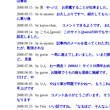
は最近
2008.09.15 : by 濱 :
やっ?と お邪魔することが出来ました。
2008.09.15 : by m.sayama :
お久しぶりです〜。紹介してもらったC
に乗り換
2008.09.15 : by kayoo-chan。 :
コメントできるようです。 お
2008.09.14 : by ごろん[goron] :
このサイトはmixiのIDでも
設定しました。
2008.09.14 : by m.sayama :
記事内のメールを送ってくれた方
たが、配信されな
2008.07.06 : by goron :
一気に超えてしまいました。 いまだ
ど。 見落
2008.07.06 : by りん :
わ〜残念！ 200043！ サイト10周年
2008.06.05 : by goron :
お陰様でうちの娘も湿疹に無縁です。
だけど、や
2008.06.05 : by りん :
やはり家が問題ですかね〜。 もうこれ
手上げです
2008.05.26 : by goron :
コメントありがとうございます。 そ
なります
2008.05.25 : by Tola :
いい話ですね。 「なるほど、そんなふ