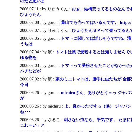
のだと思いま
2006.07.11 : by りゅうくん :
おぉ、結構売ってるものなんですね
ひょうたん
2006.07.08 : by goron :
葉山でも売ってはいるんです。 http://ww
2006.07.07 : by りゅうくん :
ひょうたんＳＰって売ってるんですね^m
2006.07.05 : by goron :
トマトに関しては詳しそうですね。濱さ
うちは
2006.07.04 : by 濱 :
トマトは風で受粉するとは知りませんでし
ゆる物を
2006.07.03 : by goron :
トマトって受粉させたことがなかった
ハチなどが
2006.07.02 : by 濱 :
家のミニトマトは、勝手に虫たちが 全部
今日
2006.06.26 : by goron :
michiruさん、ありがとう＝っ ジ
が
2006.06.26 : by michiru :
よ、良かったですっ（涙） ジャパ
ね･･･
2006.06.26 : by さるこ :
刺さない虫なら、平気です。 たまに
こわーい」と