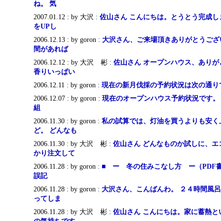
ね。 気
2007.01.12 : by 大沢 :
佐山さん こんにちは。とうとう完成し
をUPし
2006.12.13 : by goron :
大沢さん、ご来場頂きありがとうござ
間があれば
2006.12.12 : by 大沢 彬 :
佐山さん オープンハウス、ありが
香りいっぱい
2006.12.11 : by goron :
現在の新月伐採の予約状況は次の通りです。 
2006.12.07 : by goron :
現在のオープンハウス予約状況です。 1
組
2006.11.30 : by goron :
私の試算では、灯油を買うよりも安く
ど。 どんなも
2006.11.30 : by 大沢 彬 :
佐山さん どんなものか試しに、エ
かり注文して
2006.11.28 : by goron :
■ ー 冬の住みこなし方 ー（PDF
誤記
2006.11.28 : by goron :
大沢さん、こんばんわ。 ２４時間風
ってしま
2006.11.28 : by 大沢 彬 :
佐山さん こんにちは。家に蓄熱と