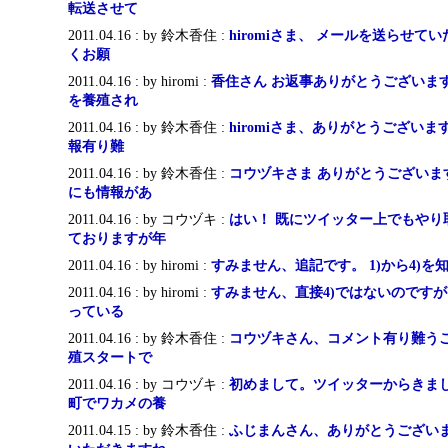
転送させて
2011.04.16 : by 鈴木香住 :
hiromiさま、 メールを送らせて
くお願
2011.04.16 : by hiromi :
香住さん お返事ありがとうございま
を養殖され
2011.04.16 : by 鈴木香住 :
hiromiさま、ありがとうござい
報有り難
2011.04.16 : by 鈴木香住 :
コウヅキさま ありがとうございま
にも情報があ
2011.04.16 : by コウヅキ :
はい！ 既にツイッター上でもやり
ておりますが年
2011.04.16 : by hiromi :
すみません、追記です。 1)から4)
2011.04.16 : by hiromi :
すみません、直接4)ではないのですが
っている
2011.04.16 : by 鈴木香住 :
コウヅキさん、コメント有り難うご
殖スタートで
2011.04.16 : by コウヅキ :
初めまして。ツイッターからきまし
町でワカメの養
2011.04.15 : by 鈴木香住 :
ふじまんさん、ありがとうございま