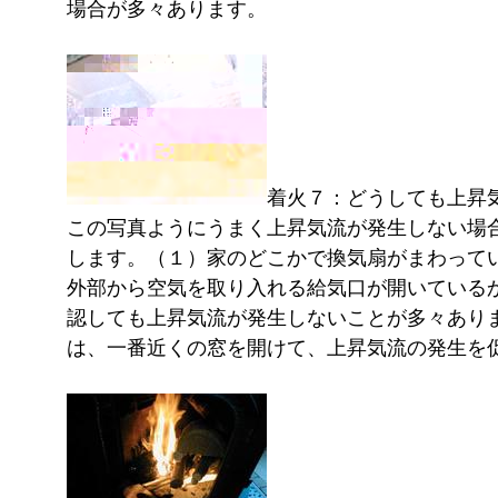
場合が多々あります。
着火７：どうしても上昇
この写真ようにうまく上昇気流が発生しない場
します。（１）家のどこかで換気扇がまわって
外部から空気を取り入れる給気口が開いている
認しても上昇気流が発生しないことが多々あり
は、一番近くの窓を開けて、上昇気流の発生を