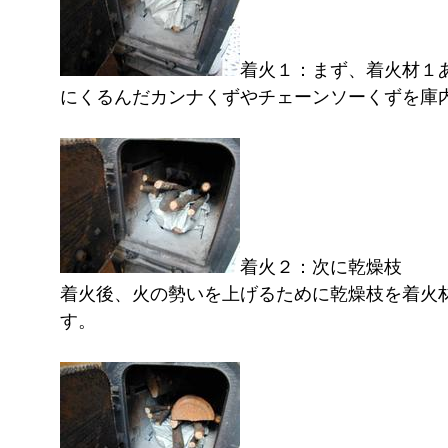
着火１：まず、着火材１
にくるんだカンナくずやチェーンソーくずを庫
着火２：次に乾燥枝
着火後、火の勢いを上げるために乾燥枝を着火
す。