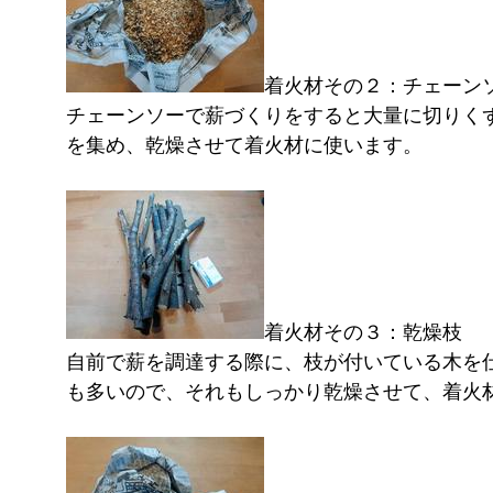
着火材その２：チェーン
チェーンソーで薪づくりをすると大量に切りく
を集め、乾燥させて着火材に使います。
着火材その３：乾燥枝
自前で薪を調達する際に、枝が付いている木を
も多いので、それもしっかり乾燥させて、着火