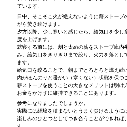
ています。
日中、そこそこ火が絶えないように薪ストーブ
がら焚き続けます。
夕方以降、少し寒いと感じたら、給気口を少し
度を上げます。
就寝する前には、割と太めの薪をストーブ庫内
み、給気口をぎりぎりまで絞り、火力を落とし
ます。
給気口を絞ることで、朝までとろとろと燃え続
内がほんのりと暖かい（寒くない）状態を保つ
薪ストーブを使うことの大きなメリットは明け
お金をかけずに維持できることにあります。
参考になりましたでしょうか。
実際には経験を積まないとうまく焚けるように
楽しみのひとつとしてつき合うことができれば
す。