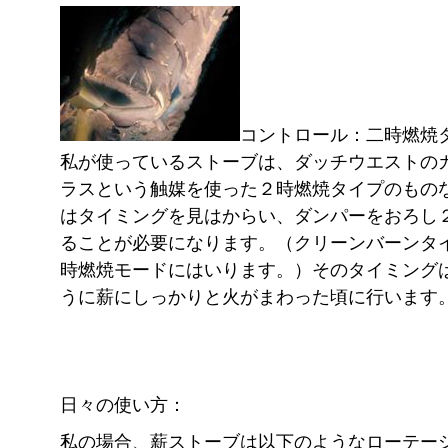
コントロール：二時燃焼
私が使っているストーブは、ダッチウエストの
ラスという触媒を使った２時燃焼タイプのもの
はタイミングを見はからい、ダンパーをおろし
ることが必要になります。（クリーンバーンタ
時燃焼モードにはいります。）そのタイミング
うに薪にしっかりと火がまわった頃に行います
日々の使い方：
私の場合、薪ストーブは以下のようなローテー