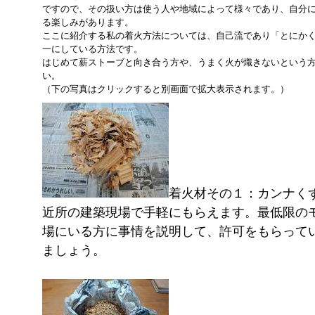
ですので、その扱い方は使う人や地域によって様々であり、自分
る楽しみがあります。
ここに紹介する私の着火方法については、自己流であり「とにか
一にしている方法です。
はじめて薪ストーブと向き合う方や、うまく火が熾きないという
い。
（下の写真はクリックすると別画面で拡大表示されます。）
着火材その１：カンナく
近所の建築現場で手軽にもらえます。最低限の
場にいる方に事情を説明して、許可をもらって
ましょう。