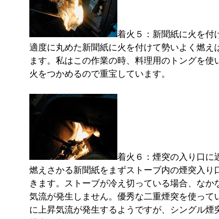
着火５：新聞紙に火を付
適度に丸めた新聞紙に火を付けて勢いよく燃え
ます。私はこの作業の時、料理用のトングを使
火をつかめるので重宝しています。
着火６：煙突の入り口に
燃えさかる新聞紙をまずストーブ内の煙突入り
きます。ストーブが冷え切っている場合、なか
気流が発生しません。優秀な二重煙突を使って
に上昇気流が発生するようですが、シングル煙