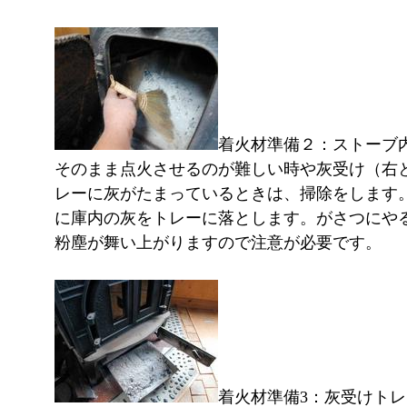
着火材準備２：ストーブ
そのまま点火させるのが難しい時や灰受け（右
レーに灰がたまっているときは、掃除をします
に庫内の灰をトレーに落とします。がさつにや
粉塵が舞い上がりますので注意が必要です。
着火材準備3：灰受けト