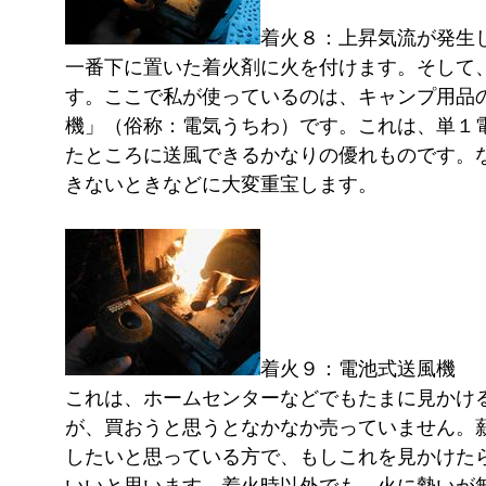
着火８：上昇気流が発生
一番下に置いた着火剤に火を付けます。そして
す。ここで私が使っているのは、キャンプ用品
機」（俗称：電気うちわ）です。これは、単１
たところに送風できるかなりの優れものです。
きないときなどに大変重宝します。
着火９：電池式送風機
これは、ホームセンターなどでもたまに見かけ
が、買おうと思うとなかなか売っていません。
したいと思っている方で、もしこれを見かけた