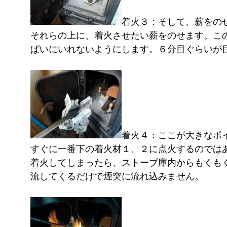
着火３：そして、薪をの
それらの上に、着火させたい薪をのせます。こ
ぱいにいれないようにします。６分目ぐらいが
着火４：ここが大きなポ
すぐに一番下の着火材１、２に点火するのでは
着火してしまったら、ストーブ庫内からもくも
流してくるだけで煙突に流れ込みません。