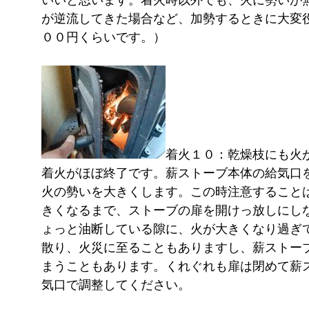
いいと思います。着火時以外でも、火に勢いが
が逆流してきた場合など、加勢するときに大変
００円くらいです。）
着火１０：乾燥枝にも火
着火がほぼ終了です。薪ストーブ本体の給気口
火の勢いを大きくします。この時注意すること
きくなるまで、ストーブの扉を開けっ放しにし
ょっと油断している隙に、火が大きくなり過ぎ
散り、火災に至ることもありますし、薪ストー
まうこともあります。くれぐれも扉は閉めて薪
気口で調整してください。