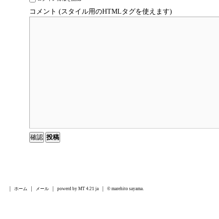
コメント (スタイル用のHTMLタグを使えます)
ホーム
メール
powerd by MT 4.21 ja
© marehito sayama.