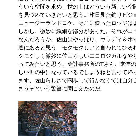
ういう空間を求め、世の中はどういう新しい空
を見つめていきたいと思う。昨日見た釣りビジ
ニュージーランドロケ。そこに映ったロッジは
しかし、微妙に繊細な部分があった。それがニ
なんだろうか。佐山はやっぱり、ウッディ＆ネ
底にあると思う。モクモクしいと言われてひる
クモクしく微妙に佐山らしいエコロジカルなや
ってみたいと思う。会計事務所のTさん。来年
しい世の中になっているでしょうねと言って帰
ます、佐山らしさで闊歩して行かなくては自分
まうぞという警笛に聞こえたのだ。