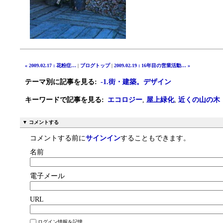
« 2009.02.17 : 花粉症…
|
ブログトップ
|
2009.02.19 : 16年目の営業活動… »
テーマ別に記事を見る
:
-1.街・建築。デザイン
キーワードで記事を見る
:
エコロジー
,
屋上緑化
,
近くの山の木
▼ コメントする
コメントする前に
サインイン
することもできます。
名前
電子メール
URL
ログイン情報を記憶