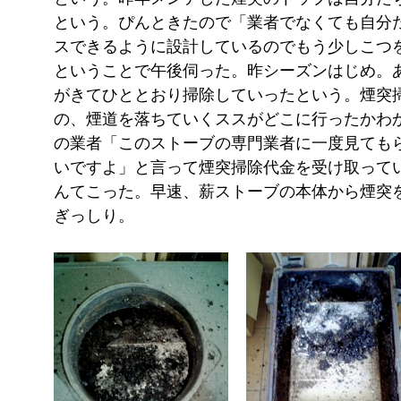
という。ぴんときたので「業者でなくても自分
スできるように設計しているのでもう少しこつ
ということで午後伺った。昨シーズンはじめ。
がきてひととおり掃除していったという。煙突
の、煙道を落ちていくススがどこに行ったかわ
の業者「このストーブの専門業者に一度見ても
いですよ」と言って煙突掃除代金を受け取って
んてこった。早速、薪ストーブの本体から煙突
ぎっしり。