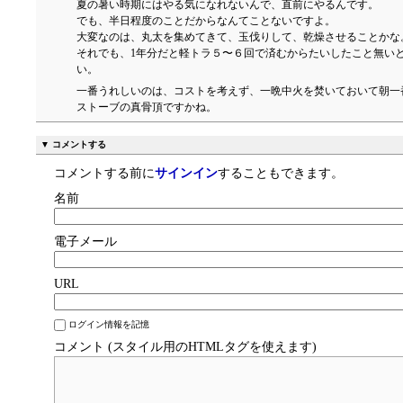
夏の暑い時期にはやる気になれないんで、直前にやるんです。
でも、半日程度のことだからなんてことないですよ。
大変なのは、丸太を集めてきて、玉伐りして、乾燥させることかな
それでも、1年分だと軽トラ５〜６回で済むからたいしたこと無い
い。
一番うれしいのは、コストを考えず、一晩中火を焚いておいて朝一
ストーブの真骨頂ですかね。
▼ コメントする
コメントする前に
サインイン
することもできます。
名前
電子メール
URL
ログイン情報を記憶
コメント (スタイル用のHTMLタグを使えます)