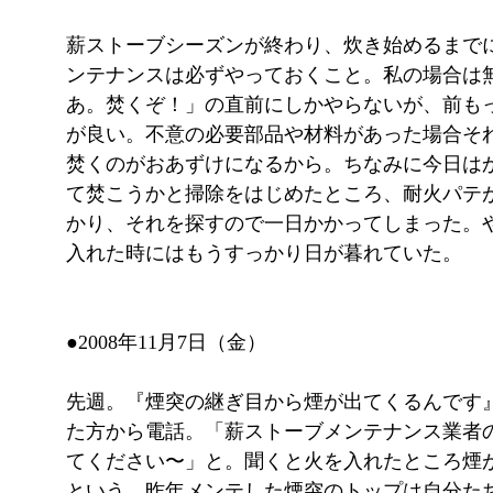
薪ストーブシーズンが終わり、炊き始めるまで
ンテナンスは必ずやっておくこと。私の場合は
あ。焚くぞ！」の直前にしかやらないが、前も
が良い。不意の必要部品や材料があった場合そ
焚くのがおあずけになるから。ちなみに今日は
て焚こうかと掃除をはじめたところ、耐火パテ
かり、それを探すので一日かかってしまった。
入れた時にはもうすっかり日が暮れていた。
●2008年11月7日（金）
先週。『煙突の継ぎ目から煙が出てくるんです』
た方から電話。「薪ストーブメンテナンス業者
てください〜」と。聞くと火を入れたところ煙
という。昨年メンテした煙突のトップは自分た