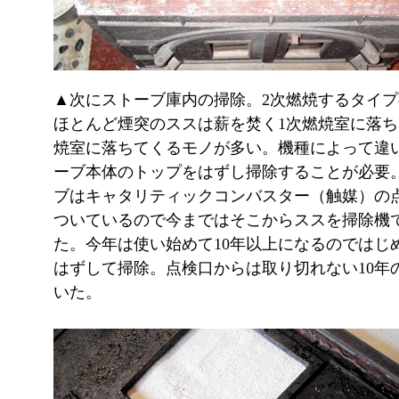
▲次にストーブ庫内の掃除。2次燃焼するタイ
ほとんど煙突のススは薪を焚く1次燃焼室に落ち
焼室に落ちてくるモノが多い。機種によって違
ーブ本体のトップをはずし掃除することが必要
ブはキャタリティックコンバスター（触媒）の
ついているので今まではそこからススを掃除機
た。今年は使い始めて10年以上になるのではじ
はずして掃除。点検口からは取り切れない10年
いた。