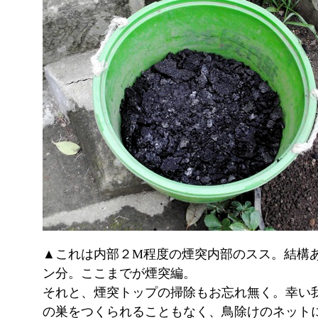
▲これは内部２M程度の煙突内部のスス。結構
ン分。ここまでが煙突編。
それと、煙突トップの掃除もお忘れ無く。幸い
の巣をつくられることもなく、鳥除けのネット