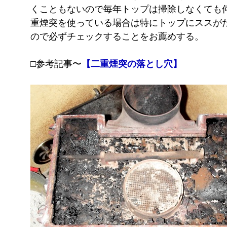
くこともないので毎年トップは掃除しなくても
重煙突を使っている場合は特にトップにススが
ので必ずチェックすることをお薦めする。
□参考記事〜
【二重煙突の落とし穴】