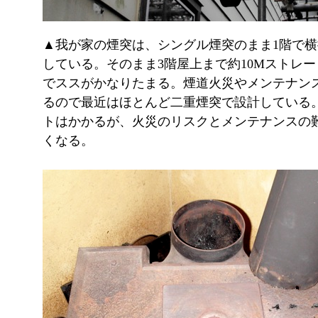
▲我が家の煙突は、シングル煙突のまま1階で
している。そのまま3階屋上まで約10Mストレ
でススがかなりたまる。煙道火災やメンテナン
るので最近はほとんど二重煙突で設計している
トはかかるが、火災のリスクとメンテナンスの
くなる。