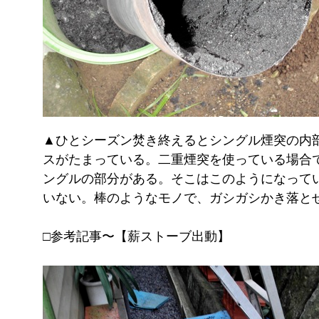
▲ひとシーズン焚き終えるとシングル煙突の内
スがたまっている。二重煙突を使っている場合
ングルの部分がある。そこはこのようになって
いない。棒のようなモノで、ガシガシかき落とせ
□参考記事〜【薪ストーブ出動】