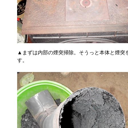
▲まずは内部の煙突掃除。そうっと本体と煙突
す。