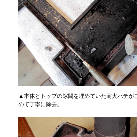
▲本体とトップの隙間を埋めていた耐火パテが
ので丁寧に除去。